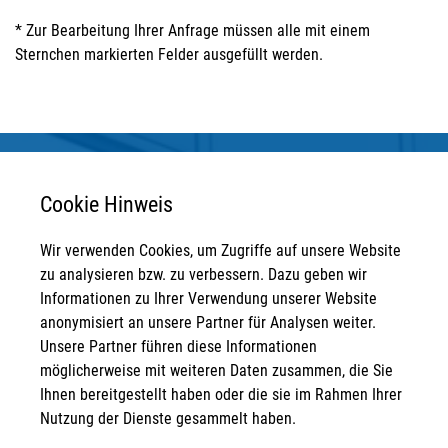
* Zur Bearbeitung Ihrer Anfrage müssen alle mit einem
Sternchen markierten Felder ausgefüllt werden.
Cookie Hinweis
Wir verwenden Cookies, um Zugriffe auf unsere Website
Anschrift
zu analysieren bzw. zu verbessern. Dazu geben wir
Informationen zu Ihrer Verwendung unserer Website
STRATEGPRO Real Estate Erfurt GmbH
anonymisiert an unsere Partner für Analysen weiter.
Neuwerkstraße 45/46
Unsere Partner führen diese Informationen
99084 Erfurt
möglicherweise mit weiteren Daten zusammen, die Sie
Kontakt
Ihnen bereitgestellt haben oder die sie im Rahmen Ihrer
Nutzung der Dienste gesammelt haben.
info@strategpro-erfurt.de