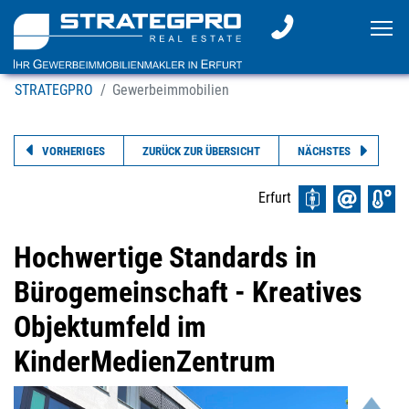
To
STRATEGPRO
Gewerbeimmobilien
VORHERIGES
ZURÜCK ZUR ÜBERSICHT
NÄCHSTES
Erfurt
Hochwertige Standards in
Bürogemeinschaft - Kreatives
Objektumfeld im
KinderMedienZentrum