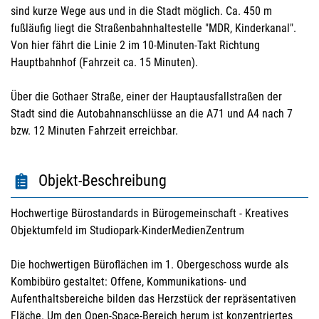
sind kurze Wege aus und in die Stadt möglich. Ca. 450 m
fußläufig liegt die Straßenbahnhaltestelle "MDR, Kinderkanal".
Von hier fährt die Linie 2 im 10-Minuten-Takt Richtung
Hauptbahnhof (Fahrzeit ca. 15 Minuten).
Über die Gothaer Straße, einer der Hauptausfallstraßen der
Stadt sind die Autobahnanschlüsse an die A71 und A4 nach 7
bzw. 12 Minuten Fahrzeit erreichbar.
Objekt-Beschreibung
Hochwertige Bürostandards in Bürogemeinschaft - Kreatives
Objektumfeld im Studiopark-KinderMedienZentrum
Die hochwertigen Büroflächen im 1. Obergeschoss wurde als
Kombibüro gestaltet: Offene, Kommunikations- und
Aufenthaltsbereiche bilden das Herzstück der repräsentativen
Fläche. Um den Open-Space-Bereich herum ist konzentriertes