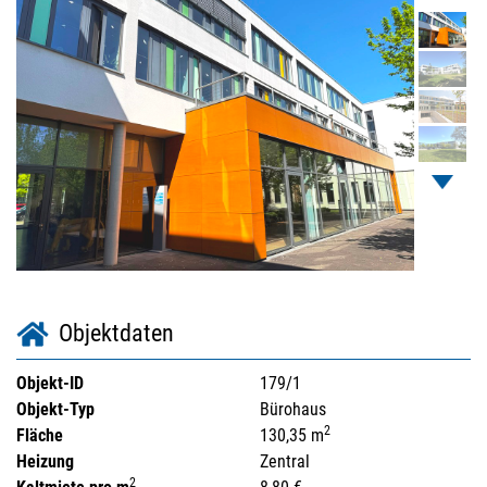
Objektdaten
Objekt-ID
179/1
Objekt-Typ
Bürohaus
2
Fläche
130,35 m
Heizung
Zentral
2