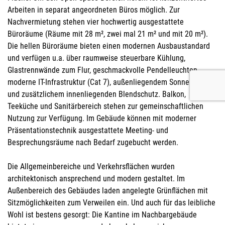
Arbeiten in separat angeordneten Büros möglich. Zur
Nachvermietung stehen vier hochwertig ausgestattete
Büroräume (Räume mit 28 m², zwei mal 21 m² und mit 20 m²).
Die hellen Büroräume bieten einen modernen Ausbaustandard
und verfügen u.a. über raumweise steuerbare Kühlung,
Glastrennwände zum Flur, geschmackvolle Pendelleuchten,
moderne IT-Infrastruktur (Cat 7), außenliegendem Sonnenschutz
und zusätzlichem innenliegenden Blendschutz. Balkon,
Teeküche und Sanitärbereich stehen zur gemeinschaftlichen
Nutzung zur Verfügung. Im Gebäude können mit moderner
Präsentationstechnik ausgestattete Meeting- und
Besprechungsräume nach Bedarf zugebucht werden.
Die Allgemeinbereiche und Verkehrsflächen wurden
architektonisch ansprechend und modern gestaltet. Im
Außenbereich des Gebäudes laden angelegte Grünflächen mit
Sitzmöglichkeiten zum Verweilen ein. Und auch für das leibliche
Wohl ist bestens gesorgt: Die Kantine im Nachbargebäude