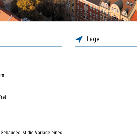
Lage
ern
frei
Gebäudes ist die Vorlage eines