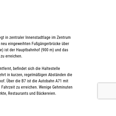
egt in zentraler Innenstadtlage im Zentrum
r neu eingeweihten Fußgängerbrücke über
ee) ist der Hauptbahnhof (900 m) und das
zu erreichen.
tfernt, befindet sich die Haltestelle
kehrt in kurzen, regelmäßigen Abständen die
of. Über die B7 ist die Autobahn A71 mit
Fahrzeit zu erreichen. Wenige Gehminuten
rkte, Restaurants und Bäckereien.