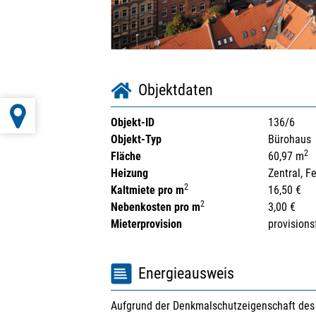
Objektdaten
Objekt-ID
136/6
Objekt-Typ
Bürohaus
2
Fläche
60,97 m
Heizung
Zentral, F
2
Kaltmiete pro m
16,50 €
2
Nebenkosten pro m
3,00 €
Mieterprovision
provisions
Energieausweis
Aufgrund der Denkmalschutzeigenschaft des 