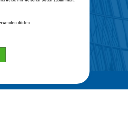
 auf ...
Partner
verwenden dürfen.