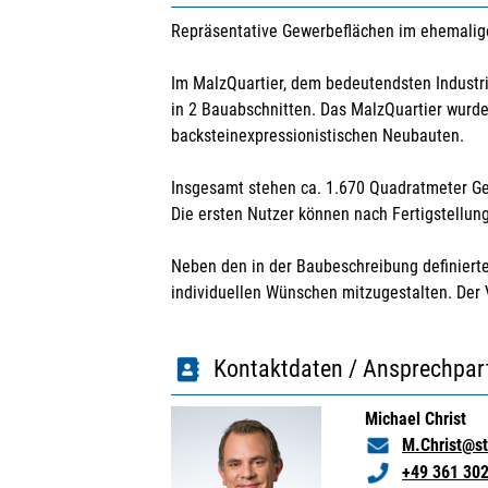
Repräsentative Gewerbeflächen im ehemalig
Im MalzQuartier, dem bedeutendsten Industr
in 2 Bauabschnitten. Das MalzQuartier wurde 
backsteinexpressionistischen Neubauten.
Insgesamt stehen ca. 1.670 Quadratmeter Ge
Die ersten Nutzer können nach Fertigstellung
Neben den in der Baubeschreibung definierte
individuellen Wünschen mitzugestalten. Der 
Kontaktdaten / Ansprechpar
Michael Christ
M.Christ@st
+49 361 30