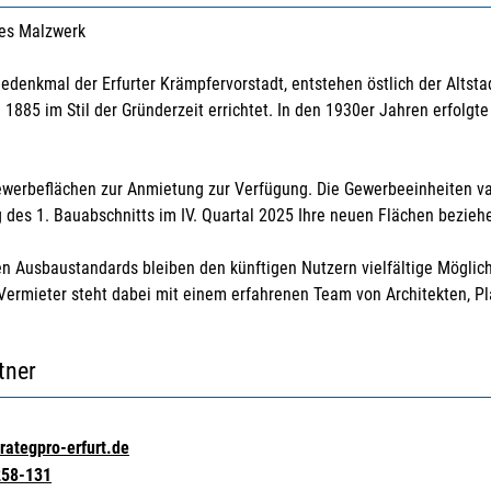
es Malzwerk
iedenkmal der Erfurter Krämpfervorstadt, entstehen östlich der Alt
1885 im Stil der Gründerzeit errichtet. In den 1930er Jahren erfolgt
werbeflächen zur Anmietung zur Verfügung. Die Gewerbeeinheiten va
 des 1. Bauabschnitts im IV. Quartal 2025 Ihre neuen Flächen bezieh
n Ausbaustandards bleiben den künftigen Nutzern vielfältige Möglich
Vermieter steht dabei mit einem erfahrenen Team von Architekten, P
tner
rategpro-erfurt.de
258-131