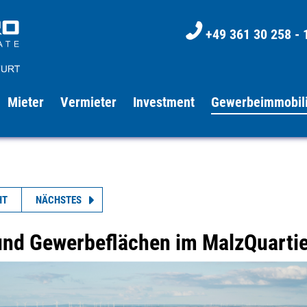
+49 361 30 258 - 
Mieter
Vermieter
Investment
Gewerbeimmobil
HT
NÄCHSTES
und Gewerbeflächen im MalzQuartie