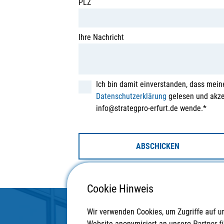
PLZ
Ihre Nachricht
Ich bin damit einverstanden, dass mein
Datenschutzerklärung
gelesen und akzep
info@strategpro-erfurt.de wende.*
ABSCHICKEN
Cookie Hinweis
Wir verwenden Cookies, um Zugriffe auf u
Website anonymisiert an unsere Partner f