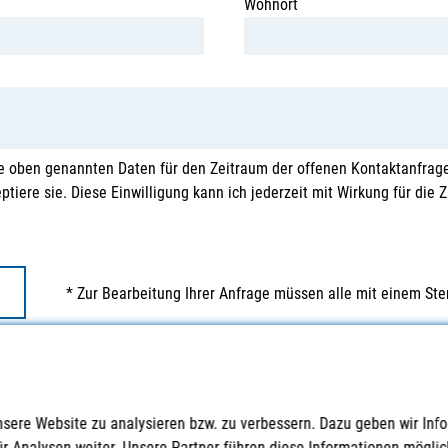
Wohnort
e oben genannten Daten für den Zeitraum der offenen Kontaktanfrage
tiere sie. Diese Einwilligung kann ich jederzeit mit Wirkung für die 
* Zur Bearbeitung Ihrer Anfrage müssen alle mit einem Ste
nsere Website zu analysieren bzw. zu verbessern. Dazu geben wir Inf
ür Analysen weiter. Unsere Partner führen diese Informationen mögl