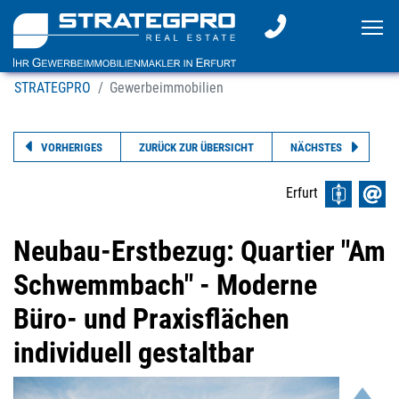
To
STRATEGPRO
Gewerbeimmobilien
VORHERIGES
ZURÜCK ZUR ÜBERSICHT
NÄCHSTES
Erfurt
Neubau-Erstbezug: Quartier "Am
Schwemmbach" - Moderne
Büro- und Praxisflächen
individuell gestaltbar