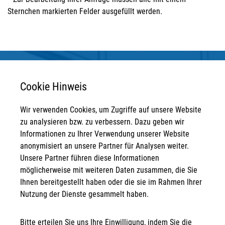
Sternchen markierten Felder ausgefüllt werden.
Cookie Hinweis
Wir verwenden Cookies, um Zugriffe auf unsere Website
Anschrift
zu analysieren bzw. zu verbessern. Dazu geben wir
Informationen zu Ihrer Verwendung unserer Website
STRATEGPRO Real Estate Erfurt GmbH
anonymisiert an unsere Partner für Analysen weiter.
Neuwerkstraße 45/46
Unsere Partner führen diese Informationen
99084 Erfurt
möglicherweise mit weiteren Daten zusammen, die Sie
Kontakt
Ihnen bereitgestellt haben oder die sie im Rahmen Ihrer
Nutzung der Dienste gesammelt haben.
info@strategpro-erfurt.de
Bitte erteilen Sie uns Ihre Einwilligung, indem Sie die
+49 361 30 258 - 130