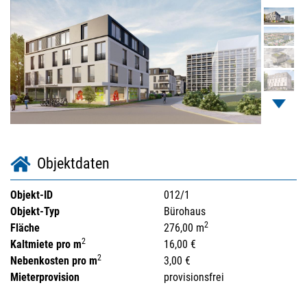
Objektdaten
Objekt-ID
012/1
Objekt-Typ
Bürohaus
2
Fläche
276,00 m
2
Kaltmiete pro m
16,00 €
2
Nebenkosten pro m
3,00 €
Mieterprovision
provisionsfrei