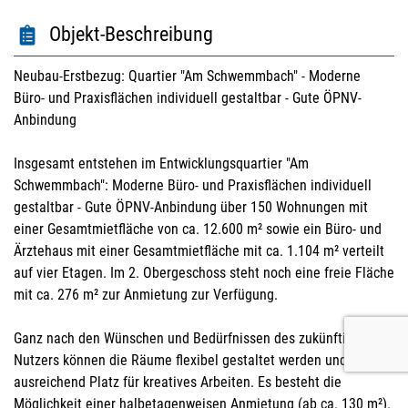
Objekt-Beschreibung
Neubau-Erstbezug: Quartier "Am Schwemmbach" - Moderne
Büro- und Praxisflächen individuell gestaltbar - Gute ÖPNV-
Anbindung
Insgesamt entstehen im Entwicklungsquartier "Am
Schwemmbach": Moderne Büro- und Praxisflächen individuell
gestaltbar - Gute ÖPNV-Anbindung über 150 Wohnungen mit
einer Gesamtmietfläche von ca. 12.600 m² sowie ein Büro- und
Ärztehaus mit einer Gesamtmietfläche mit ca. 1.104 m² verteilt
auf vier Etagen. Im 2. Obergeschoss steht noch eine freie Fläche
mit ca. 276 m² zur Anmietung zur Verfügung.
Ganz nach den Wünschen und Bedürfnissen des zukünftigen
Nutzers können die Räume flexibel gestaltet werden und bieten
ausreichend Platz für kreatives Arbeiten. Es besteht die
Möglichkeit einer halbetagenweisen Anmietung (ab ca. 130 m²).