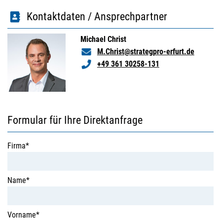
Kontaktdaten / Ansprechpartner
Michael Christ
M.Christ@strategpro-erfurt.de
+49 361 30258-131
Formular für Ihre Direktanfrage
Firma*
Name*
Vorname*