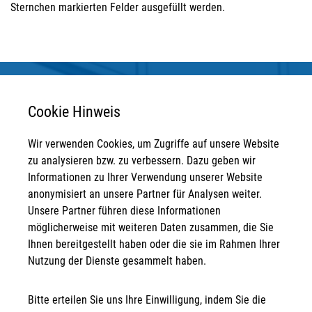
Sternchen markierten Felder ausgefüllt werden.
Cookie Hinweis
Wir verwenden Cookies, um Zugriffe auf unsere Website
Anschrift
zu analysieren bzw. zu verbessern. Dazu geben wir
Informationen zu Ihrer Verwendung unserer Website
STRATEGPRO Real Estate Erfurt GmbH
anonymisiert an unsere Partner für Analysen weiter.
Neuwerkstraße 45/46
Unsere Partner führen diese Informationen
99084 Erfurt
möglicherweise mit weiteren Daten zusammen, die Sie
Kontakt
Ihnen bereitgestellt haben oder die sie im Rahmen Ihrer
Nutzung der Dienste gesammelt haben.
info@strategpro-erfurt.de
Bitte erteilen Sie uns Ihre Einwilligung, indem Sie die
+49 361 30 258 - 130