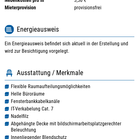
Nebenkosten pro m
3,50 €
Mieterprovision
provisionsfrei
Energieausweis
Ein Energieausweis befindet sich aktuell in der Erstellung und
wird zur Besichtigung vorgelegt.
Ausstattung / Merkmale
Flexible Raumaufteilungsmöglichkeiten
Helle Büroräume
Fensterbankkabelkanäle
IT-Verkabelung Cat. 7
Nadelfilz
Abgehängte Decke mit bildschirmarbeitsplatzgerechter
Beleuchtung
Innenliegender Blendschutz