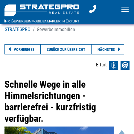
To
STRATEGPRO
Gewerbeimmobilien
VORHERIGES
ZURÜCK ZUR ÜBERSICHT
NÄCHSTES
Erfurt
Schnelle Wege in alle
Himmelsrichtungen -
barrierefrei - kurzfristig
verfügbar.