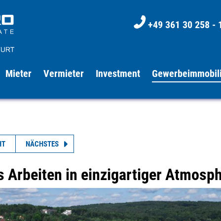
+49 361 30 258 - 
Mieter
Vermieter
Investment
Gewerbeimmobil
HT
NÄCHSTES
 Arbeiten in einzigartiger Atmosp