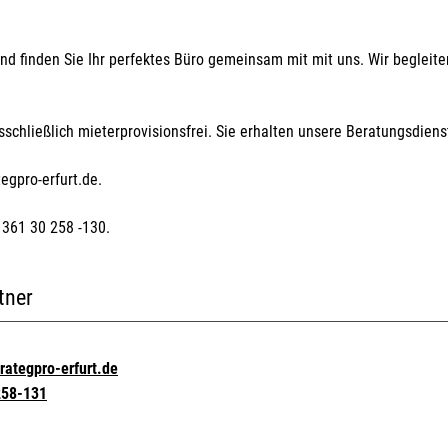
nd finden Sie Ihr perfektes Büro gemeinsam mit mit uns. Wir begleiten
hließlich mieterprovisionsfrei. Sie erhalten unsere Beratungsdienst
gpro-erfurt.de.
 361 30 258 -130.
tner
rategpro-erfurt.de
258-131