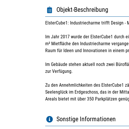
Objekt-Beschreibung
ElsterCube1: Industriecharme trifft Design -
Im Jahr 2017 wurde der ElsterCube1 durch e
m² Mietfläche den Industriecharme vergangen
Raum für Ideen und Innovationen in einem pr
Im Gebäude stehen aktuell noch zwei Bürofl
zur Verfügung.
Zu den Annehmlichkeiten des ElsterCube1 z
Seelenglück im Erdgeschoss, das in der Mitta
Areals bietet mit über 350 Parkplätzen genü
Sonstige Informationen