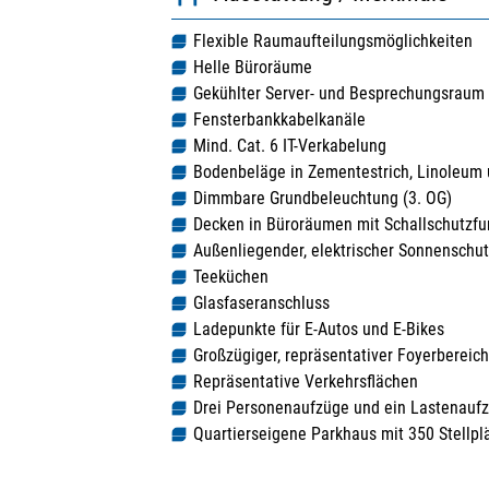
Flexible Raumaufteilungsmöglichkeiten
Helle Büroräume
Gekühlter Server- und Besprechungsraum 
Fensterbankkabelkanäle
Mind. Cat. 6 IT-Verkabelung
Bodenbeläge in Zementestrich, Linoleum
Dimmbare Grundbeleuchtung (3. OG)
Decken in Büroräumen mit Schallschutzfu
Außenliegender, elektrischer Sonnenschut
Teeküchen
Glasfaseranschluss
Ladepunkte für E-Autos und E-Bikes
Großzügiger, repräsentativer Foyerbereich
Repräsentative Verkehrsflächen
Drei Personenaufzüge und ein Lastenauf
Quartierseigene Parkhaus mit 350 Stellpl