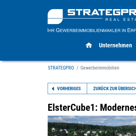
Unternehmen
STRATEGPRO
Gewerbeimmobilien
VORHERIGES
ZURÜCK ZUR ÜBERSIC
ElsterCube1: Modernes