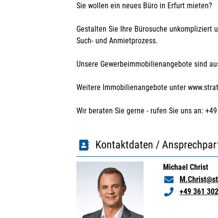
Sie wollen ein neues Büro in Erfurt mieten?
Gestalten Sie Ihre Bürosuche unkompliziert u
Such- und Anmietprozess.
Unsere Gewerbeimmobilienangebote sind aussc
Weitere Immobilienangebote unter www.strate
Wir beraten Sie gerne - rufen Sie uns an: +49
Kontaktdaten / Ansprechpar
Michael Christ
M.Christ@st
+49 361 30