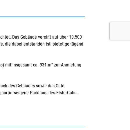
chtet. Das Gebäude vereint auf über 10.500
, die dabei entstanden ist, bietet genügend
ss) mit insgesamt ca. 931 m² zur Anmietung
Dach des Gebäudes sowie das Café
 quartierseigene Parkhaus des ElsterCube-