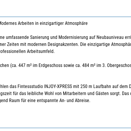
 Modernes Arbeiten in einzigartiger Atmosphäre
ine umfassende Sanierung und Modernisierung auf Neubauniveau erri
er Zeiten mit modernen Designakzenten. Die einzigartige Atmosphäre
ofessionellen Arbeitsumfeld.
ächen (ca. 447 m² im Erdgeschoss sowie ca. 484 m² im 3. Obergescho
ählen das Fintessstudio INJOY-XPRESS mit 250 m Laufbahn auf dem 
gszeit für das leibliche Wohl von Mitarbeitern und Gästen sorgt. Das
gend Raum für eine entspannte An- und Abreise.