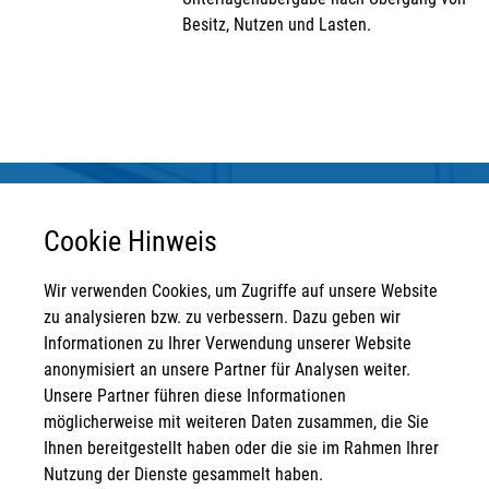
Besitz, Nutzen und Lasten.
Cookie Hinweis
Wir verwenden Cookies, um Zugriffe auf unsere Website
Anschrift
zu analysieren bzw. zu verbessern. Dazu geben wir
Informationen zu Ihrer Verwendung unserer Website
STRATEGPRO Real Estate Erfurt GmbH
anonymisiert an unsere Partner für Analysen weiter.
Neuwerkstraße 45/46
Unsere Partner führen diese Informationen
99084 Erfurt
möglicherweise mit weiteren Daten zusammen, die Sie
Kontakt
Ihnen bereitgestellt haben oder die sie im Rahmen Ihrer
Nutzung der Dienste gesammelt haben.