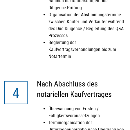
Rahmen der käuferseitigen Due
Diligence-Prüfung
Organisation der Abstimmungstermine
zwischen Käufer und Verkäufer während
des Due Diligence / Begleitung des Q&A-
Prozesses
Begleitung der
Kaufvertragsverhandlungen bis zum
Notartermin
Nach Abschluss des
4
notariellen Kaufvertrages
Überwachung von Fristen /
Fälligkeitsvoraussetzungen
Terminorganisation der
Unterlagenübergabe nach Übergang von