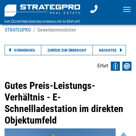
To
STRATEGPRO
Gewerbeimmobilien
VORHERIGES
ZURÜCK ZUR ÜBERSICHT
NÄCHSTES
Erfurt
Gutes Preis-Leistungs-
Verhältnis - E-
Schnellladestation im direkten
Objektumfeld