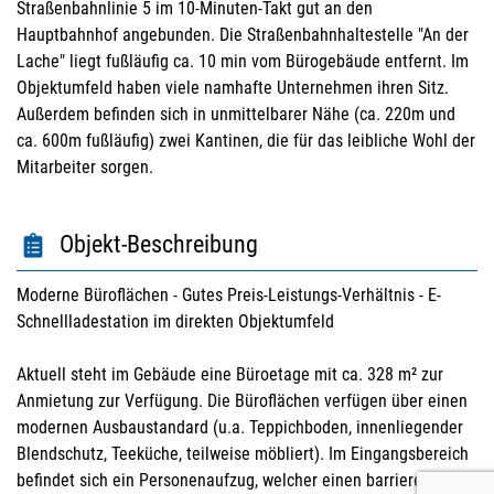
Straßenbahnlinie 5 im 10-Minuten-Takt gut an den
Hauptbahnhof angebunden. Die Straßenbahnhaltestelle "An der
Lache" liegt fußläufig ca. 10 min vom Bürogebäude entfernt. Im
Objektumfeld haben viele namhafte Unternehmen ihren Sitz.
Außerdem befinden sich in unmittelbarer Nähe (ca. 220m und
ca. 600m fußläufig) zwei Kantinen, die für das leibliche Wohl der
Mitarbeiter sorgen.
Objekt-Beschreibung
Moderne Büroflächen - Gutes Preis-Leistungs-Verhältnis - E-
Schnellladestation im direkten Objektumfeld
Aktuell steht im Gebäude eine Büroetage mit ca. 328 m² zur
Anmietung zur Verfügung. Die Büroflächen verfügen über einen
modernen Ausbaustandard (u.a. Teppichboden, innenliegender
Blendschutz, Teeküche, teilweise möbliert). Im Eingangsbereich
befindet sich ein Personenaufzug, welcher einen barrierefreien