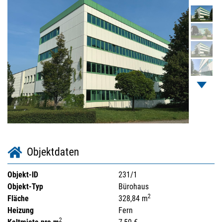
Objektdaten
Objekt-ID
231/1
Objekt-Typ
Bürohaus
2
Fläche
328,84 m
Heizung
Fern
2