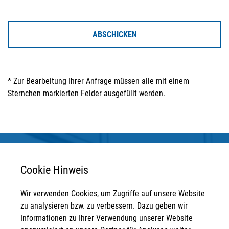
ABSCHICKEN
* Zur Bearbeitung Ihrer Anfrage müssen alle mit einem
Sternchen markierten Felder ausgefüllt werden.
Cookie Hinweis
Wir verwenden Cookies, um Zugriffe auf unsere Website
Anschrift
zu analysieren bzw. zu verbessern. Dazu geben wir
Informationen zu Ihrer Verwendung unserer Website
STRATEGPRO Real Estate Erfurt GmbH