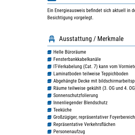
Ein Energieausweis befindet sich aktuell in d
Besichtigung vorgelegt.
Ausstattung / Merkmale
Helle Büroräume
Fensterbankkabelkanäle
IT-Verkabelung (Cat. 7) kann vom Vormi
Laminatboden teilweise Teppichboden
Abgehängte Decke mit bildschirmarbeitsp
Räume teilweise gekühlt (3. OG und 4. OG
Sonnenschutzfolierung
Innenliegender Blendschutz
Teeküche
Großzügiger, repräsentativer Foyerbereich
Repräsentative Verkehrsflächen
Personenaufzug