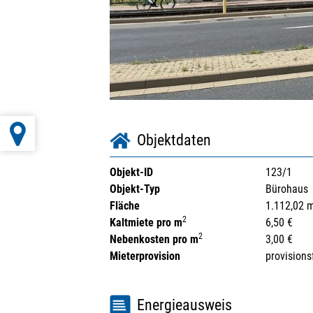
Objektdaten
Objekt-ID
123/1
Objekt-Typ
Bürohaus
Fläche
1.112,02 
2
Kaltmiete pro m
6,50 €
2
Nebenkosten pro m
3,00 €
Mieterprovision
provisions
Energieausweis