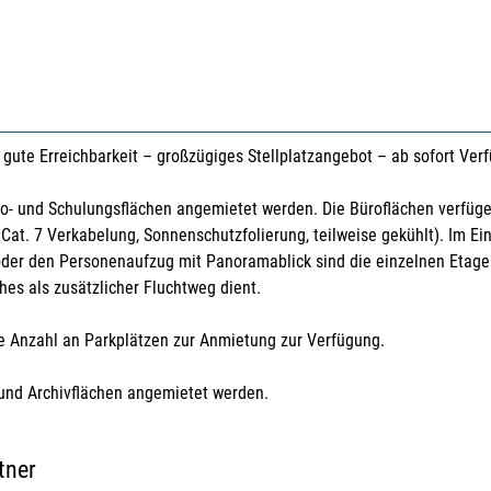
gute Erreichbarkeit – großzügiges Stellplatzangebot – ab sofort Ver
ro- und Schulungsflächen angemietet werden. Die Büroflächen verfü
Cat. 7 Verkabelung, Sonnenschutzfolierung, teilweise gekühlt). Im Ei
er den Personenaufzug mit Panoramablick sind die einzelnen Etagen
es als zusätzlicher Fluchtweg dient.
e Anzahl an Parkplätzen zur Anmietung zur Verfügung.
und Archivflächen angemietet werden.
tner