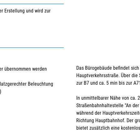
er Erstellung und wird zur
Das Bürogebäude befindet sich 
eter übernommen werden
Hauptverkehrsstraße. Über die S
zur B7 und ca. 5 min bis zur A7
latzgerechter Beleuchtung
)
In unmittelbarer Nähe von ca. 2
Straßenbahnhaltestelle "An der 
während der Hauptverkehrszeit
Richtung Hauptbahnhof. Der gr
bietet zusätzlich eine kostenlo