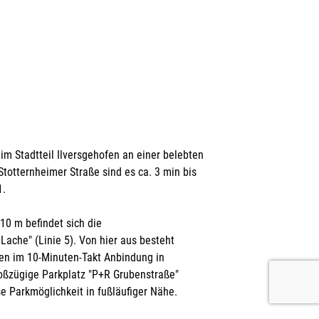
im Stadtteil Ilversgehofen an einer belebten
totternheimer Straße sind es ca. 3 min bis
1.
10 m befindet sich die
Lache" (Linie 5). Von hier aus besteht
en im 10-Minuten-Takt Anbindung in
oßzügige Parkplatz "P+R Grubenstraße"
se Parkmöglichkeit in fußläufiger Nähe.