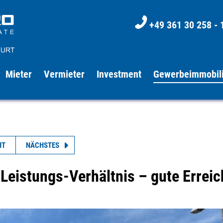
+49 361 30 258 - 
Mieter
Vermieter
Investment
Gewerbeimmobil
HT
NÄCHSTES
eistungs-Verhältnis – gute Erreich