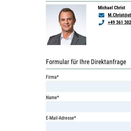
Michael Christ
M.Christ@st
+49 361 30
Formular für Ihre Direktanfrage
Firma*
Name*
E-Mail-Adresse*